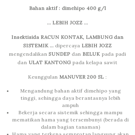
Bahan aktif : dimehipo 400 g/l
… LEBIH JOZZ …
Insektisida RACUN KONTAK, LAMBUNG dan
SISTEMIK …
dipercaya
LEBIH JOZZ
mengendalikan
SUNDEP
dan
BELUK
pada padi
dan
ULAT KANTONG
pada kelapa sawit
Keunggulan
MANUVER 200 SL
:
Mengandung bahan aktif dimehipo yang
tinggi, sehingga daya berantasnya lebih
ampuh
Bekerja secara sistemik sehingga mampu
mematikan hama yang tersembunyi (berada di
dalam bagian tanaman)
Hama yang terkena semprotan langsung akan