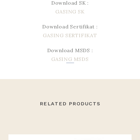
Download SK :
GASING SK
Download Sertifikat :
GASING SERTIFIKAT
Download MSDS :
GASING MSDS
RELATED PRODUCTS