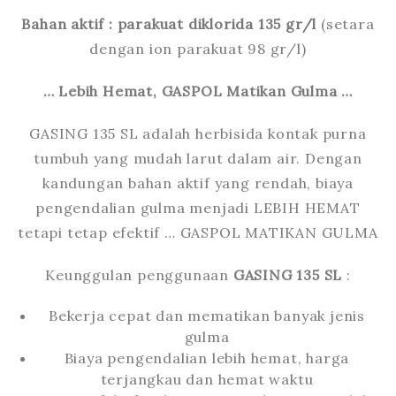
Bahan aktif : parakuat diklorida 135 gr/l
(setara
dengan ion parakuat 98 gr/l)
… Lebih Hemat, GASPOL Matikan Gulma …
GASING 135 SL adalah herbisida kontak purna
tumbuh yang mudah larut dalam air. Dengan
kandungan bahan aktif yang rendah, biaya
pengendalian gulma menjadi LEBIH HEMAT
tetapi tetap efektif … GASPOL MATIKAN GULMA
Keunggulan penggunaan
GASING 135 SL
:
Bekerja cepat dan mematikan banyak jenis
gulma
Biaya pengendalian lebih hemat, harga
terjangkau dan hemat waktu